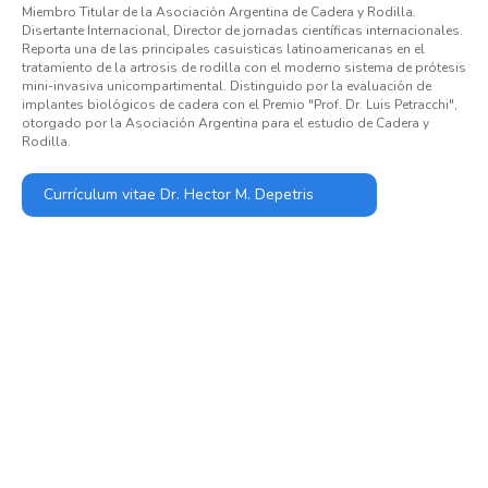
Miembro Titular de la Asociación Argentina de Cadera y Rodilla.
Disertante Internacional, Director de jornadas científicas internacionales.
Reporta una de las principales casuisticas latinoamericanas en el
tratamiento de la artrosis de rodilla con el moderno sistema de prótesis
mini-invasiva unicompartimental. Distinguido por la evaluación de
implantes biológicos de cadera con el Premio "Prof. Dr. Luis Petracchi",
otorgado por la Asociación Argentina para el estudio de Cadera y
Rodilla.
Currículum vitae Dr. Hector M. Depetris